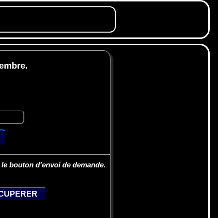
membre.
r le bouton d'envoi de demande.